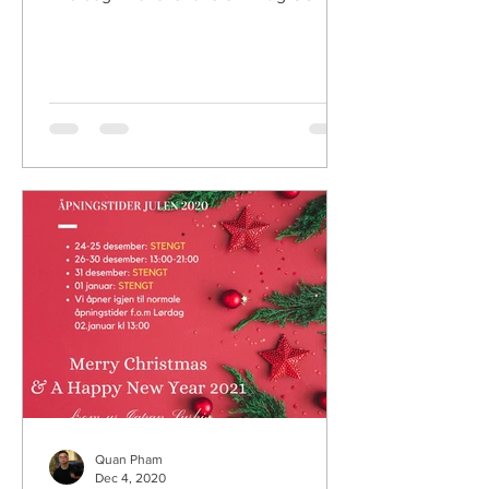
PÅSKE!
Quan Pham
Dec 4, 2020