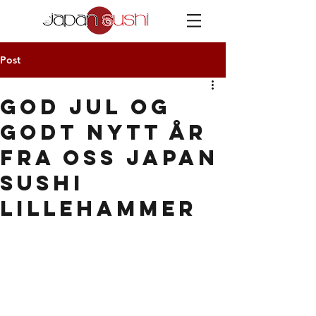
Post
God jul og
godt nytt år
fra oss Japan
sushi
lillehammer