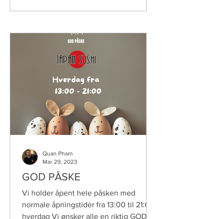
Quan Pham
Mar 29, 2023
GOD PÅSKE
Vi holder åpent hele påsken med
normale åpningstider fra 13:00 til 21:00
hverdag Vi ønsker alle en riktig GOD